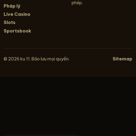
phép.
Pháp lý
Live Casino
Slots
Sportsbook
Sitemap
© 2026 ku 11. Bảo lưu mọi quyền.