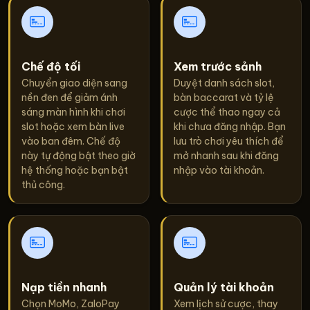
Chế độ tối
Xem trước sảnh
Chuyển giao diện sang
Duyệt danh sách slot,
nền đen để giảm ánh
bàn baccarat và tỷ lệ
sáng màn hình khi chơi
cược thể thao ngay cả
slot hoặc xem bàn live
khi chưa đăng nhập. Bạn
vào ban đêm. Chế độ
lưu trò chơi yêu thích để
này tự động bật theo giờ
mở nhanh sau khi đăng
hệ thống hoặc bạn bật
nhập vào tài khoản.
thủ công.
Nạp tiền nhanh
Quản lý tài khoản
Chọn MoMo, ZaloPay
Xem lịch sử cược, thay