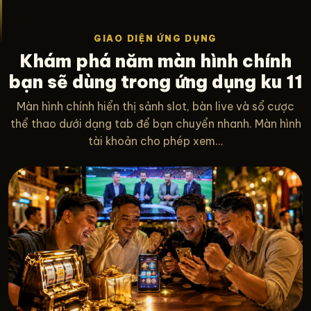
GIAO DIỆN ỨNG DỤNG
Khám phá năm màn hình chính
bạn sẽ dùng trong ứng dụng ku 11
Màn hình chính hiển thị sảnh slot, bàn live và sổ cược
thể thao dưới dạng tab để bạn chuyển nhanh. Màn hình
tài khoản cho phép xem...