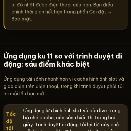
ai đó nhặt được điện thoại của bạn. Bạn điều
chỉnh thời gian hết hạn trong phần Cài đặt →
Bảo mật.
Ứng dụng ku 11 so với trình duyệt di
động: sáu điểm khác biệt
Ứng dụng tải sảnh nhanh hơn vì cache hình ảnh slot và
giao diện trên điện thoại, trong khi trình duyệt phải tải
lại mỗi lần bạn mở...
Ứng dụng lưu hình ảnh slot và bàn live trong
Tốc
bộ nhớ cache, nên sảnh hiển thị trong hai
độ
giây. Trình duyệt di động tải lại từ máy chủ
tải