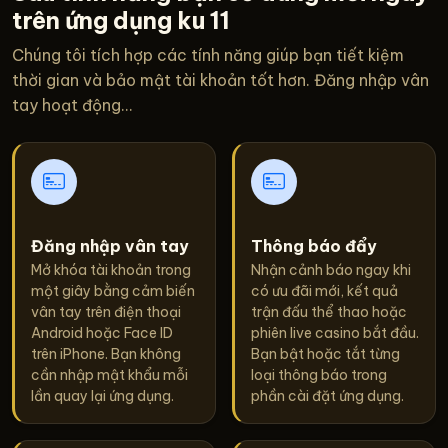
trên ứng dụng ku 11
Chúng tôi tích hợp các tính năng giúp bạn tiết kiệm
thời gian và bảo mật tài khoản tốt hơn. Đăng nhập vân
tay hoạt động...
Đăng nhập vân tay
Thông báo đẩy
Mở khóa tài khoản trong
Nhận cảnh báo ngay khi
một giây bằng cảm biến
có ưu đãi mới, kết quả
vân tay trên điện thoại
trận đấu thể thao hoặc
Android hoặc Face ID
phiên live casino bắt đầu.
trên iPhone. Bạn không
Bạn bật hoặc tắt từng
cần nhập mật khẩu mỗi
loại thông báo trong
lần quay lại ứng dụng.
phần cài đặt ứng dụng.