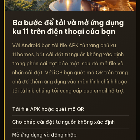
Ba bước để tải và mở ứng dụng
ku 11 trên điện thoại của bạn
Với Android bạn tải file APK từ trang chủ ku
11.homes, bật cài đặt từ nguồn không xác định
trong phần cài đặt bảo mật, sau đó mở file và
nhấn cài đặt. Với iOS bạn quét mã QR trên trang
chủ để thêm ứng dụng vào màn hình chính hoặc
tải từ link chúng tôi cung cấp qua email hỗ trợ.
Tải file APK hoặc quét mã QR
Cho phép cài đặt từ nguồn không xác định
Mở ứng dụng và đăng nhập