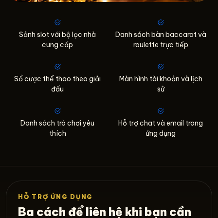
Sảnh slot với bộ lọc nhà
Danh sách bàn baccarat và
cung cấp
roulette trực tiếp
Sổ cược thể thao theo giải
Màn hình tài khoản và lịch
đấu
sử
Danh sách trò chơi yêu
Hỗ trợ chat và email trong
thích
ứng dụng
HỖ TRỢ ỨNG DỤNG
Ba cách để liên hệ khi bạn cần