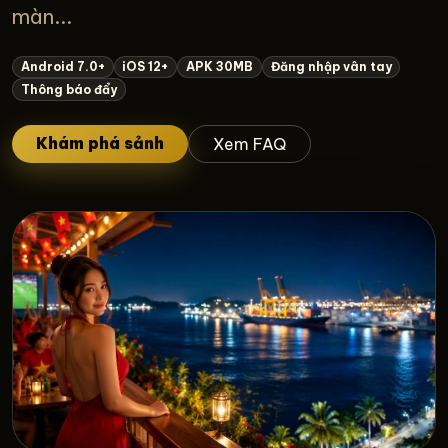
màn...
Android 7.0+
iOS 12+
APK 30MB
Đăng nhập vân tay
Thông báo đẩy
Khám phá sảnh
Xem FAQ