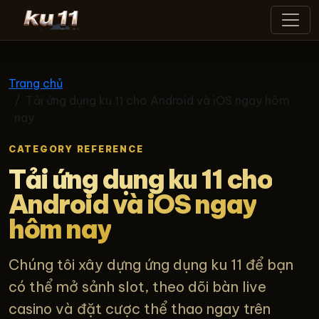
ku 11
Trang chủ
Tải ứng dụng ku 11 cho Android và iOS ngay hôm
nay
CATEGORY REFERENCE
Tải ứng dụng ku 11 cho
Android và iOS ngay
hôm nay
Chúng tôi xây dựng ứng dụng ku 11 để bạn
có thể mở sảnh slot, theo dõi bàn live
casino và đặt cược thể thao ngay trên